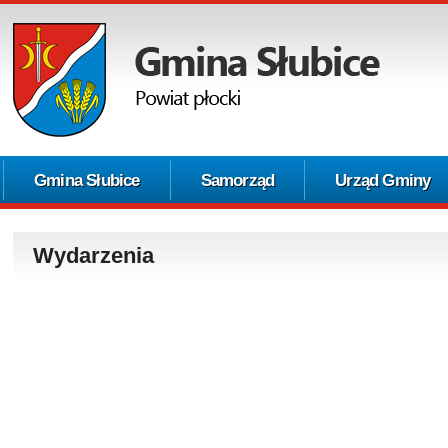
Gmina Słubice
Samorząd
Urząd Gminy
Wydarzenia