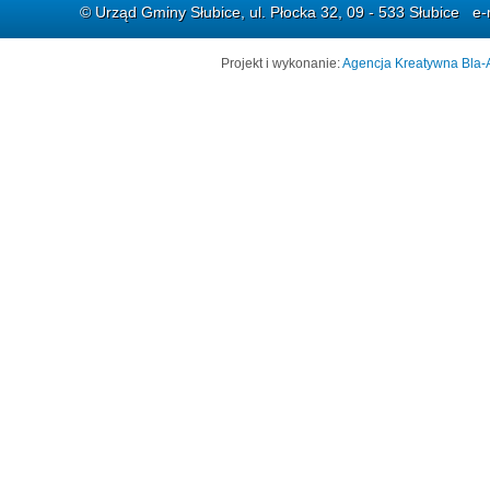
© Urząd Gminy Słubice, ul. Płocka 32, 09 - 533 Słubice e-
Projekt i wykonanie:
Agencja Kreatywna Bla-A