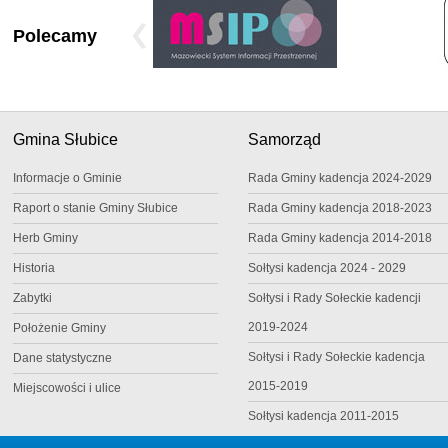
Polecamy
Gmina Słubice
Samorząd
Informacje o Gminie
Rada Gminy kadencja 2024-2029
Raport o stanie Gminy Słubice
Rada Gminy kadencja 2018-2023
Herb Gminy
Rada Gminy kadencja 2014-2018
Historia
Sołtysi kadencja 2024 - 2029
Zabytki
Sołtysi i Rady Sołeckie kadencji
2019-2024
Położenie Gminy
Sołtysi i Rady Sołeckie kadencja
Dane statystyczne
2015-2019
Miejscowości i ulice
Sołtysi kadencja 2011-2015